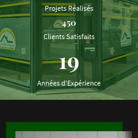
Projets Réalisés
450
Clients Satisfaits
19
Années d'Expérience